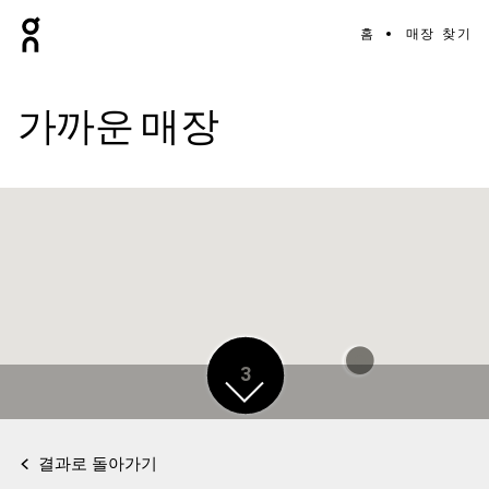
홈
매장 찾기
가까운 매장
3
결과로 돌아가기