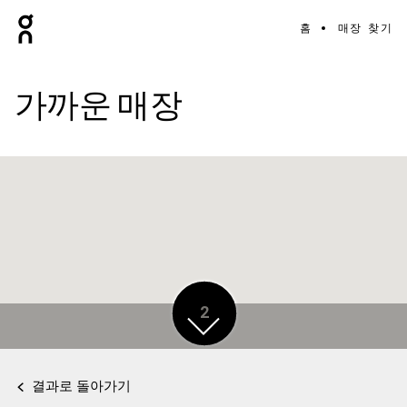
홈
매장 찾기
가까운 매장
2
결과로 돌아가기