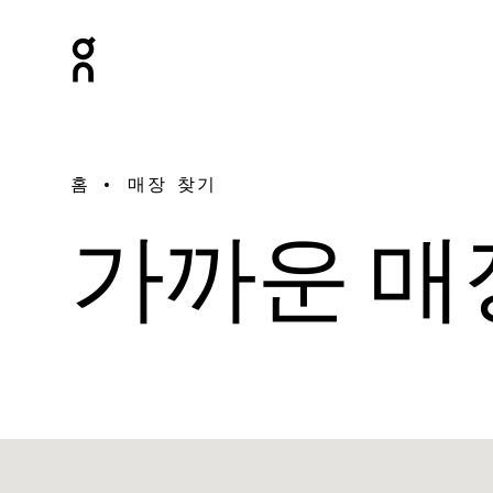
홈
매장 찾기
가까운 매