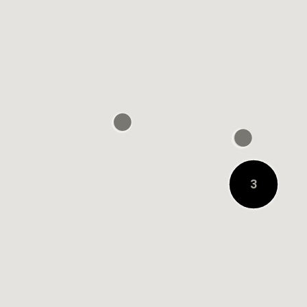
0.2KM 거리에 있음
3