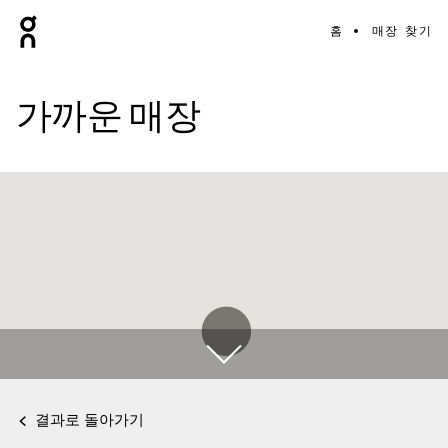
홈
매장 찾기
가까운 매장
결과로 돌아가기