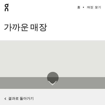
홈
매장 찾기
가까운 매장
결과로 돌아가기