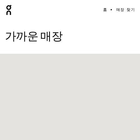
홈
매장 찾기
가까운 매장