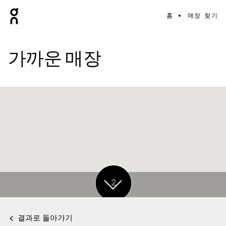
홈
매장 찾기
가까운 매장
2
결과로 돌아가기