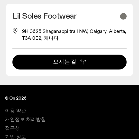
Lil Soles Footwear
9H 3625 Shaganappi trail NW, Calgary, Alberta,
T3A 0E2, 캐나다
오시는 길
© On 2026
이용 약관
개인정보 처리방침
접근성
기업 정보