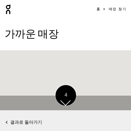
홈
매장 찾기
가까운 매장
4
3
결과로 돌아가기