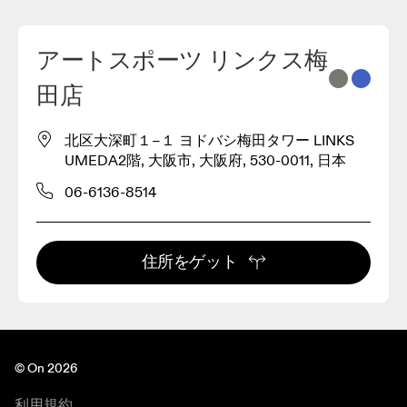
アートスポーツ リンクス梅
2
田店
3
北区大深町１−１ ヨドバシ梅田タワー LINKS
UMEDA2階, 大阪市, 大阪府, 530-0011, 日本
06-6136-8514
住所をゲット
© On 2026
利用規約