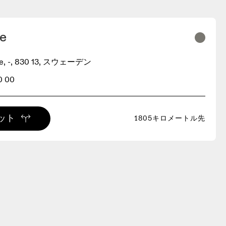
e
Åre, -, 830 13, スウェーデン
0 00
ット
1805キロメートル先