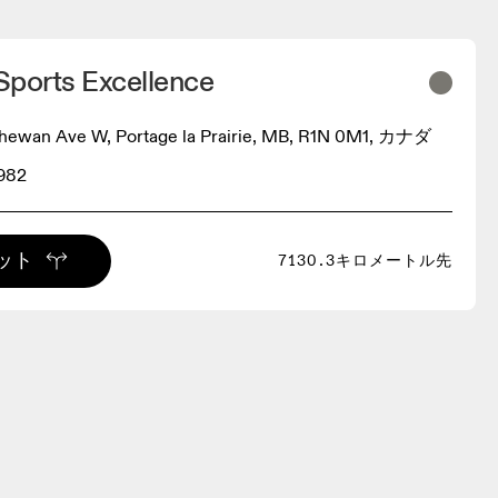
Sports Excellence
chewan Ave W, Portage la Prairie, MB, R1N 0M1, カナダ
8982
ット
7130.3キロメートル先