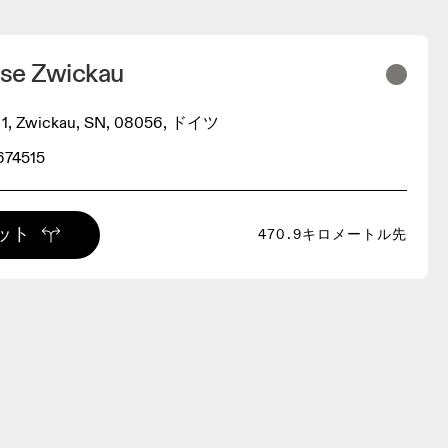
se Zwickau
z 1, Zwickau, SN, 08056, ドイツ
674515
ット
470.9キロメートル先