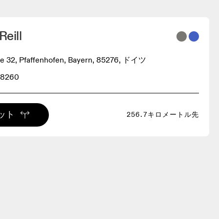
Reill
ße 32, Pfaffenhofen, Bayern, 85276, ドイツ
88260
ット
256.7キロメートル先