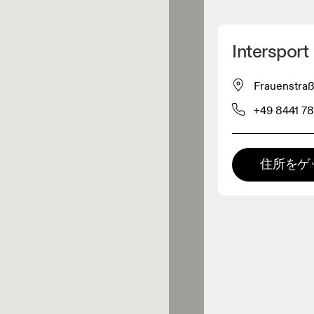
マイロケーションを削除
Intersport 
が近くに1件あります
Frauenstra
+49 8441 7
レルショップ
プレミアム取扱店
住所をゲ
 の全てのレンジおよびOnならで
の体験をご用意している取扱店で
。