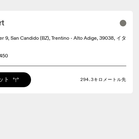
rt
ger 9, San Candido (BZ), Trentino - Alto Adige, 39038, イタ
3450
ット
294.3キロメートル先