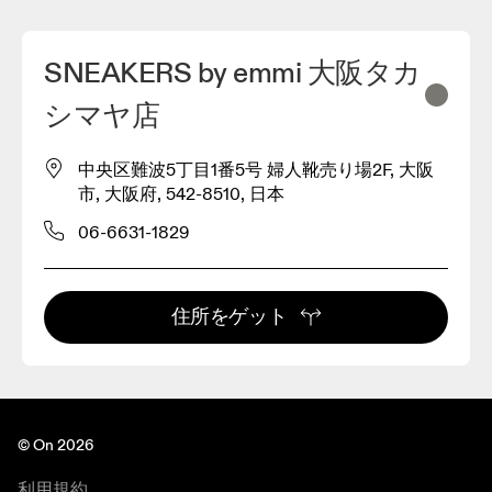
SNEAKERS by emmi 大阪タカ
シマヤ店
中央区難波5丁目1番5号 婦人靴売り場2F, 大阪
市, 大阪府, 542-8510, 日本
06-6631-1829
3
住所をゲット
© On 2026
利用規約