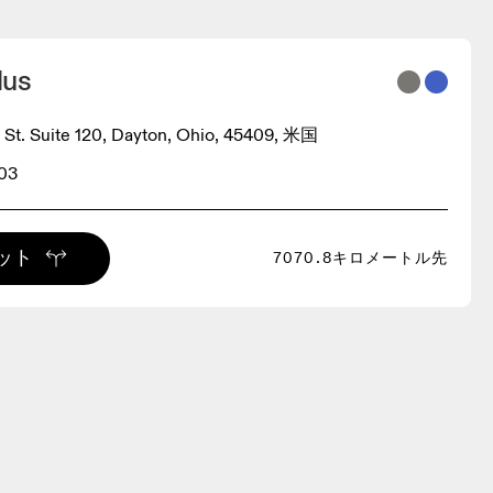
lus
St. Suite 120, Dayton, Ohio, 45409, 米国
03
ット
7070.8キロメートル先