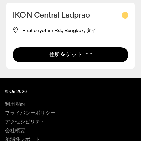
IKON Central Ladprao
Phahonyothin Rd., Bangkok, タイ
住所をゲット
© On 2026
利用規約
プライバシーポリシー
アクセシビリティ
会社概要
脆弱性レポート