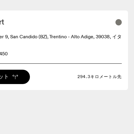
rt
ger 9, San Candido (BZ), Trentino - Alto Adige, 39038, イタ
3450
ット
294.3キロメートル先