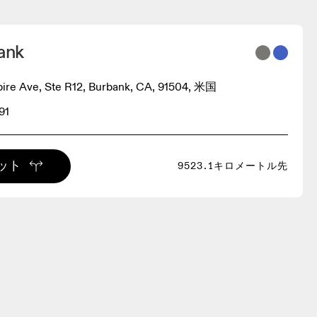
ank
ire Ave, Ste R12, Burbank, CA, 91504, 米国
91
ット
9523.1キロメートル先