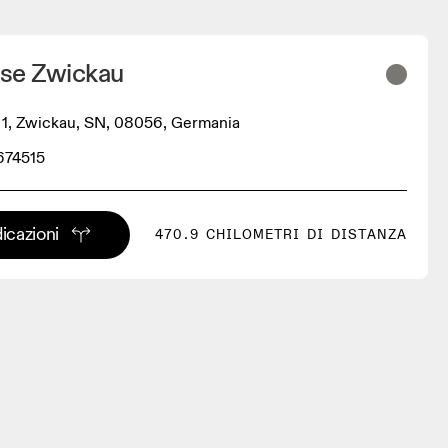
se Zwickau
 1, Zwickau, SN, 08056, Germania
674515
dicazioni
470.9 CHILOMETRI DI DISTANZA