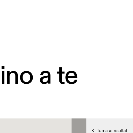
ino a te
Torna ai risultati