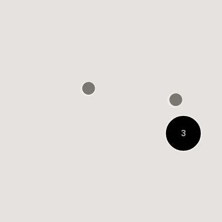
0.2 CHILOMETRO DI DISTANZA
3