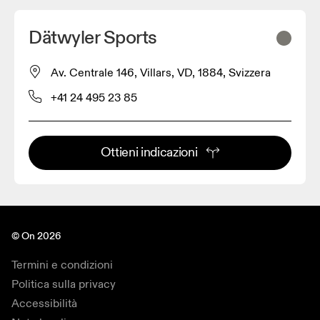
Dätwyler Sports
Av. Centrale 146, Villars, VD, 1884, Svizzera
+41 24 495 23 85
Ottieni indicazioni
© On 2026
Termini e condizioni
Politica sulla privacy
Accessibilità