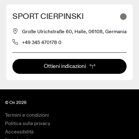
SPORT CIERPINSKI
Große Ulrichstraße 60, Halle, 06108, Germania
+49 345 470178 0
Ottieni indicazioni
© On 2026
Termini e condizioni
Politica sulla privacy
Accessibilità