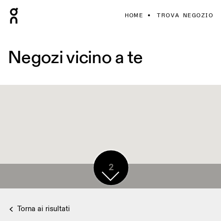
HOME
TROVA NEGOZIO
Negozi vicino a te
2
Torna ai risultati