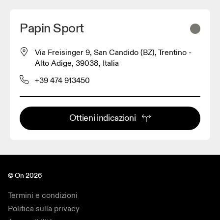
Papin Sport
Via Freisinger 9, San Candido (BZ), Trentino -
Alto Adige, 39038, Italia
+39 474 913450
Ottieni indicazioni
© On 2026
Termini e condizioni
Politica sulla privacy