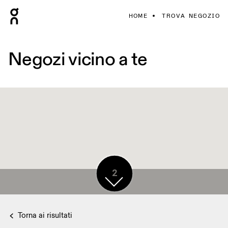
HOME
TROVA NEGOZIO
Negozi vicino a te
2
Torna ai risultati