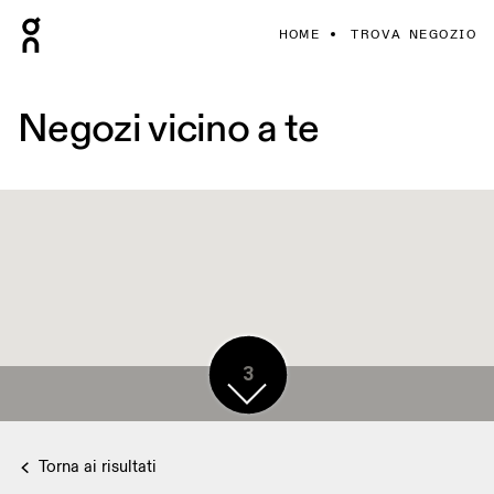
HOME
TROVA NEGOZIO
Negozi vicino a te
3
Torna ai risultati