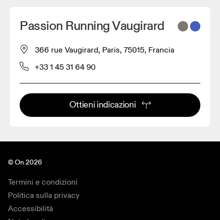
Passion Running Vaugirard
366 rue Vaugirard, Paris, 75015, Francia
+33 1 45 31 64 90
Ottieni indicazioni
© On 2026
Termini e condizioni
Politica sulla privacy
Accessibilità