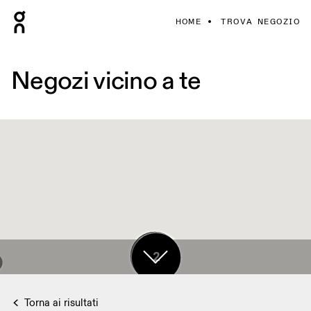
HOME
TROVA NEGOZIO
Negozi vicino a te
17
2
Torna ai risultati