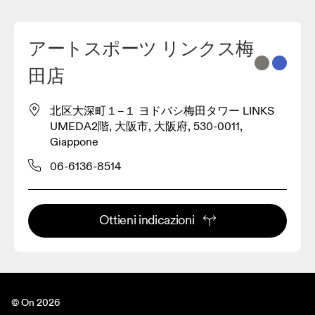
アートスポーツ リンクス梅
2
田店
3
北区大深町１−１ ヨドバシ梅田タワー LINKS
UMEDA2階, 大阪市, 大阪府, 530-0011,
Giappone
06-6136-8514
Ottieni indicazioni
© On 2026