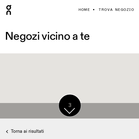
HOME
TROVA NEGOZIO
Negozi vicino a te
3
Torna ai risultati