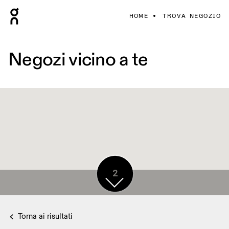
HOME
TROVA NEGOZIO
Negozi vicino a te
2
Torna ai risultati