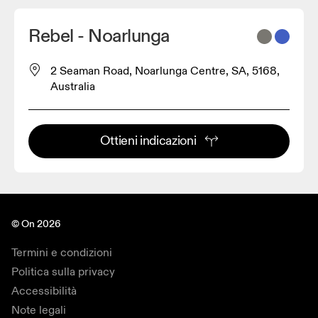
Rebel - Noarlunga
2 Seaman Road, Noarlunga Centre, SA, 5168,
Australia
Ottieni indicazioni
© On 2026
Termini e condizioni
Politica sulla privacy
Accessibilità
Note legali