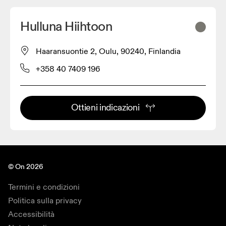
Hulluna Hiihtoon
Haaransuontie 2, Oulu, 90240, Finlandia
+358 40 7409 196
Ottieni indicazioni
© On 2026
Termini e condizioni
Politica sulla privacy
Accessibilità