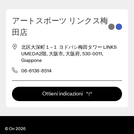
アートスポーツ リンクス梅
2
田店
3
北区大深町１−１ ヨドバシ梅田タワー LINKS
UMEDA2階, 大阪市, 大阪府, 530-0011,
Giappone
06-6136-8514
Ottieni indicazioni
© On 2026