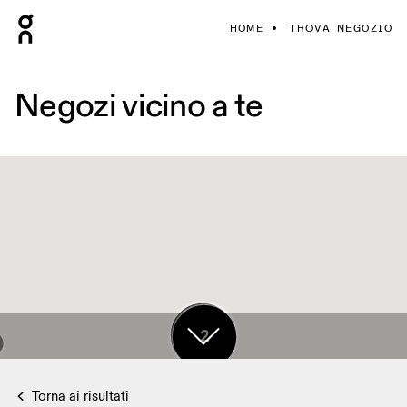
HOME
TROVA NEGOZIO
Negozi vicino a te
17
2
Torna ai risultati