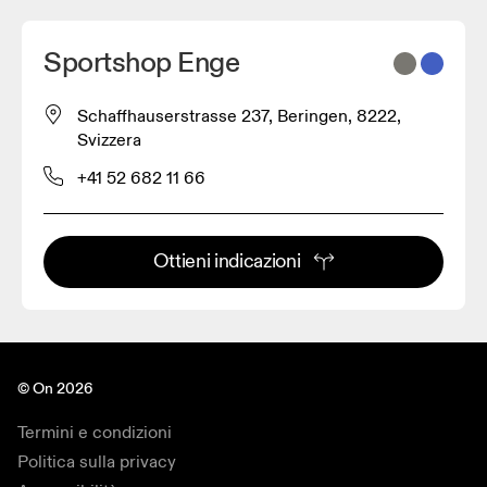
Sportshop Enge
Schaffhauserstrasse 237, Beringen, 8222,
Svizzera
+41 52 682 11 66
Ottieni indicazioni
© On 2026
Termini e condizioni
Politica sulla privacy