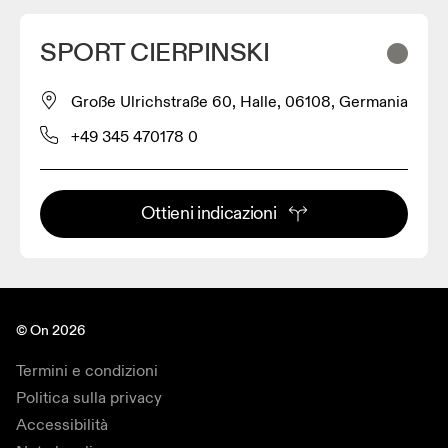
SPORT CIERPINSKI
Große Ulrichstraße 60, Halle, 06108, Germania
+49 345 470178 0
Ottieni indicazioni
© On 2026
Termini e condizioni
Politica sulla privacy
Accessibilità