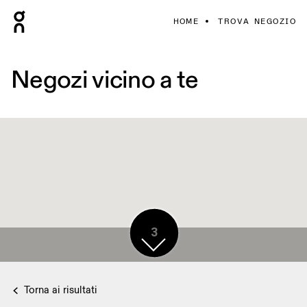
HOME
TROVA NEGOZIO
Negozi vicino a te
3
Torna ai risultati