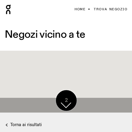
HOME
TROVA NEGOZIO
Negozi vicino a te
2
Torna ai risultati