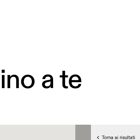
ino a te
Torna ai risultati