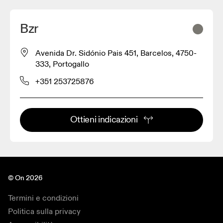
Bzr
Avenida Dr. Sidónio Pais 451, Barcelos, 4750-
333, Portogallo
+351 253725876
Ottieni indicazioni
© On 2026
Termini e condizioni
Politica sulla privacy