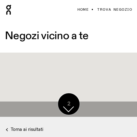
HOME
TROVA NEGOZIO
Negozi vicino a te
2
Torna ai risultati