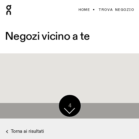
HOME
TROVA NEGOZIO
Negozi vicino a te
4
Torna ai risultati