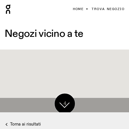
HOME
TROVA NEGOZIO
Negozi vicino a te
4
Torna ai risultati