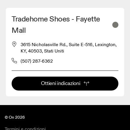
Tradehome Shoes - Fayette
Mall
3615 Nicholasville Rd., Suite E-516, Lexington,
KY, 40503, Stati Uniti
(507) 287-6362
Ottieni indicazioni
© On 2026
Termini e condizioni