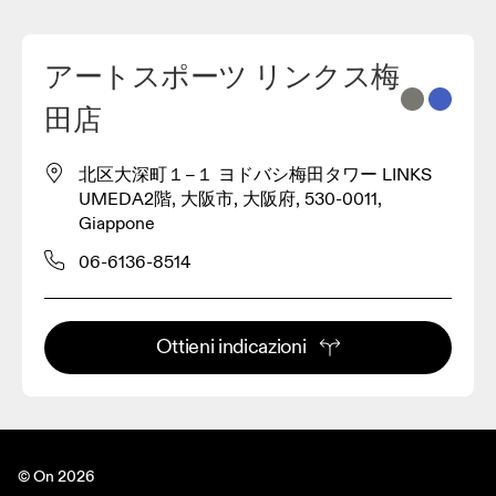
アートスポーツ リンクス梅
2
田店
3
北区大深町１−１ ヨドバシ梅田タワー LINKS
UMEDA2階, 大阪市, 大阪府, 530-0011,
Giappone
06-6136-8514
Ottieni indicazioni
© On 2026