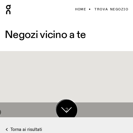
HOME
TROVA NEGOZIO
Negozi vicino a te
17
2
Torna ai risultati