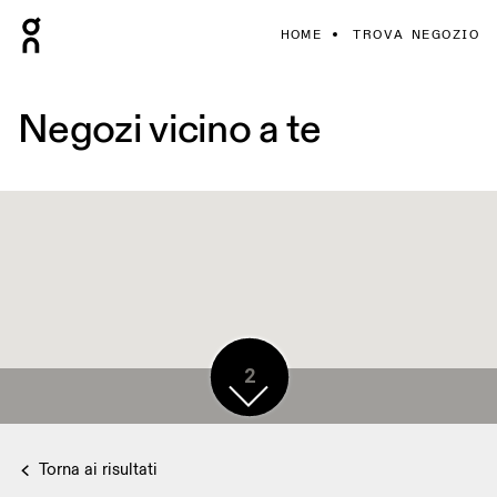
HOME
TROVA NEGOZIO
Negozi vicino a te
2
Torna ai risultati