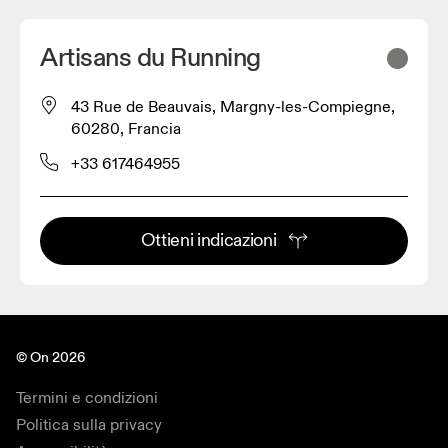
Artisans du Running
43 Rue de Beauvais, Margny-les-Compiegne,
60280, Francia
+33 617464955
Ottieni indicazioni
© On 2026
Termini e condizioni
Politica sulla privacy