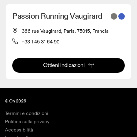
Passion Running Vaugirard
366 rue Vaugirard, Paris, 75015, Francia
+33 1 45 31 64 90
Ottieni indicazioni
© On 2026
Termini e condizioni
Politica sulla privacy
Accessibilità