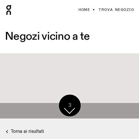
HOME
TROVA NEGOZIO
Negozi vicino a te
3
Torna ai risultati