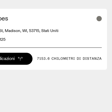
oes
t, Madison, WI, 53715, Stati Uniti
125
dicazioni
7153.6 CHILOMETRI DI DISTANZA