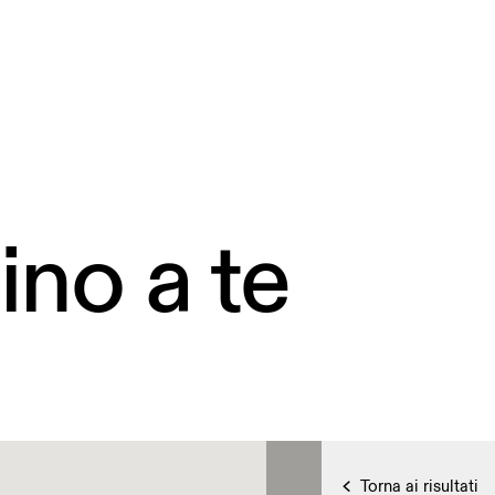
ino a te
Torna ai risultati