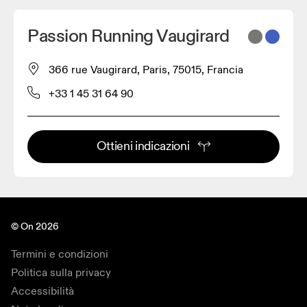
Passion Running Vaugirard
366 rue Vaugirard, Paris, 75015, Francia
+33 1 45 31 64 90
Ottieni indicazioni
© On 2026
Termini e condizioni
Politica sulla privacy
Accessibilità