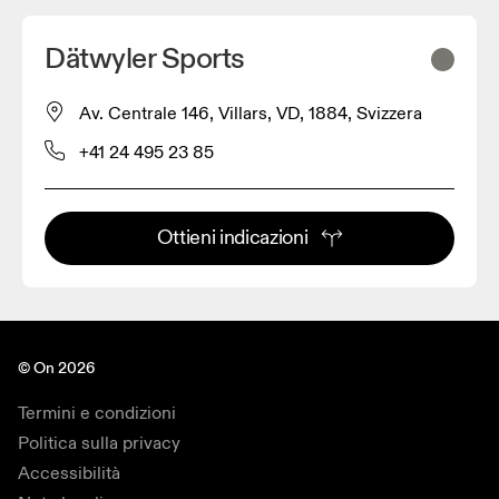
Dätwyler Sports
Av. Centrale 146, Villars, VD, 1884, Svizzera
+41 24 495 23 85
Ottieni indicazioni
© On 2026
Termini e condizioni
Politica sulla privacy
Accessibilità