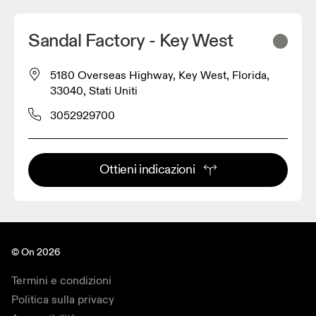
Sandal Factory - Key West
5180 Overseas Highway, Key West, Florida,
33040, Stati Uniti
3052929700
Ottieni indicazioni
© On 2026
Termini e condizioni
Politica sulla privacy