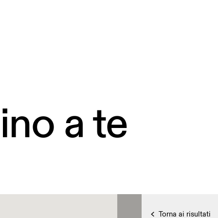
ino a te
Torna ai risultati